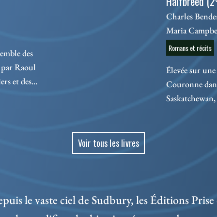
Halfbreed (2
Charles Bender
Maria Campbe
Romans et récits
semble des
 par Raoul
Élevée sur une 
rs et des...
Couronne dans 
Saskatchewan, 
Voir tous les livres
puis le vaste ciel de Sudbury, les Éditions Prise