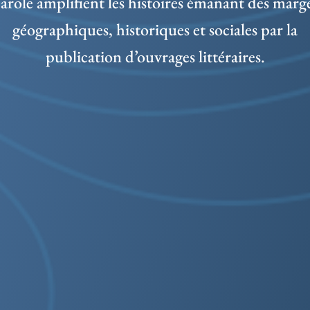
arole amplifient les histoires émanant des marg
géographiques, historiques et sociales par la
publication d’ouvrages littéraires.