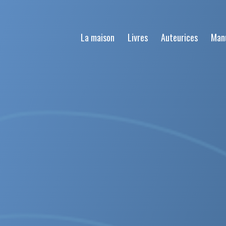
La maison
Livres
Auteurices
Man