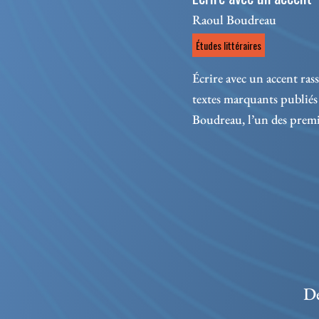
Raoul Boudreau
Études littéraires
Écrire avec un accent ras
textes marquants publiés
Boudreau, l’un des premie
De