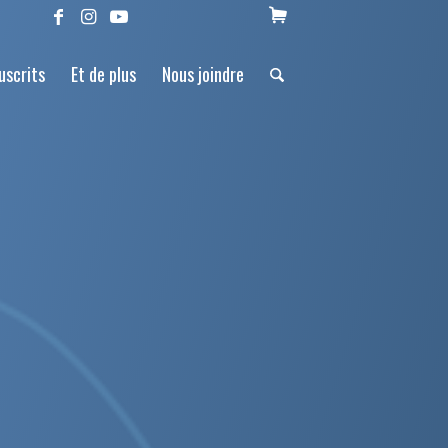
uscrits
Et de plus
Nous joindre