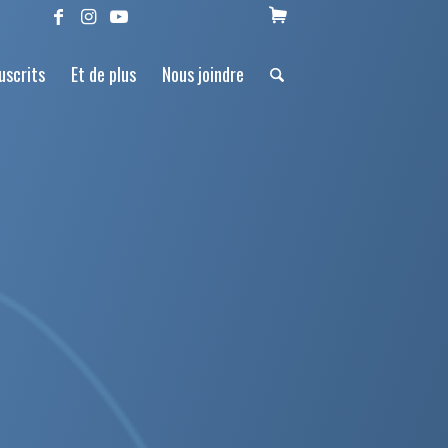
uscrits
Et de plus
Nous joindre