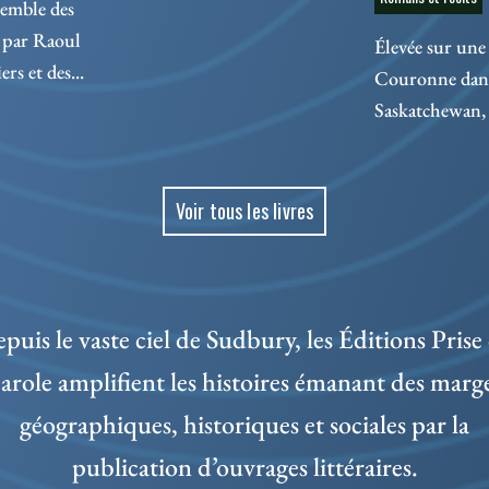
semble des
 par Raoul
Élevée sur une 
rs et des...
Couronne dans 
Saskatchewan, 
Voir tous les livres
puis le vaste ciel de Sudbury, les Éditions Prise
arole amplifient les histoires émanant des marg
géographiques, historiques et sociales par la
publication d’ouvrages littéraires.