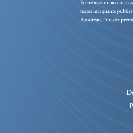
Écrire avec un accent ras
textes marquants publiés
Boudreau, l’un des premie
De
p