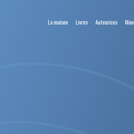
La maison
Livres
Auteurices
Man