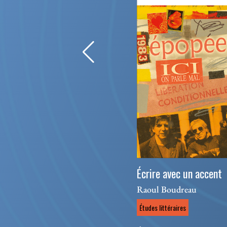
Écrire avec un accent
Raoul Boudreau
Études littéraires