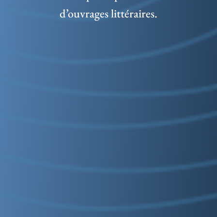
d’ouvrages littéraires.