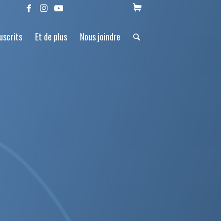
uscrits
Et de plus
Nous joindre