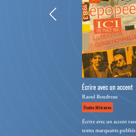
Écrire avec un accent
Raoul Boudreau
Études littéraires
Écrire avec un accent ras
textes marquants publiés