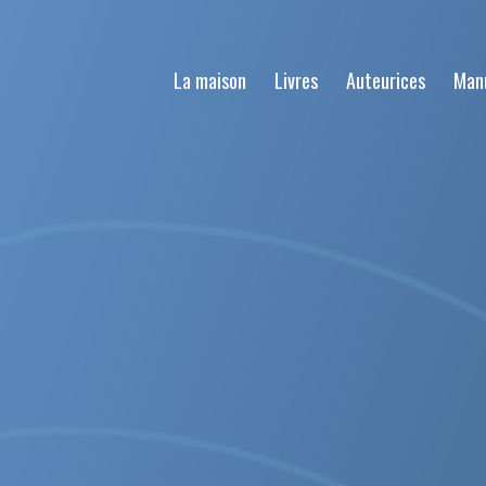
La maison
Livres
Auteurices
Man