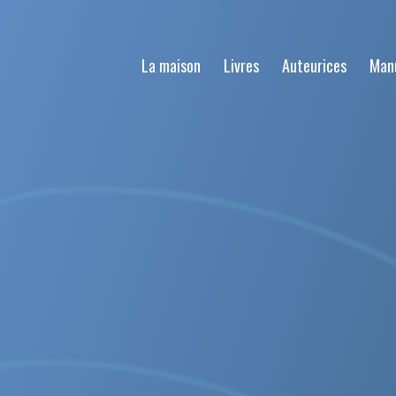
La maison
Livres
Auteurices
Man