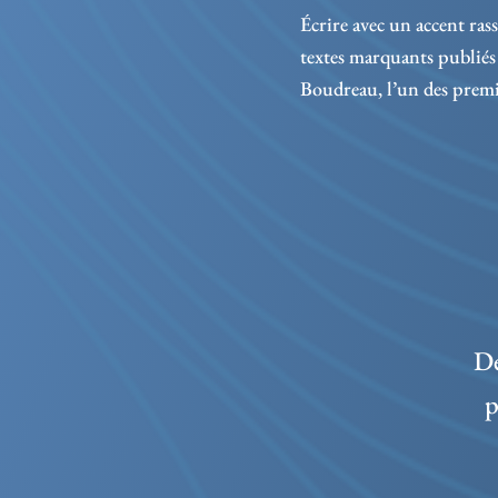
Écrire avec un accent ras
textes marquants publiés
Boudreau, l’un des premie
De
p