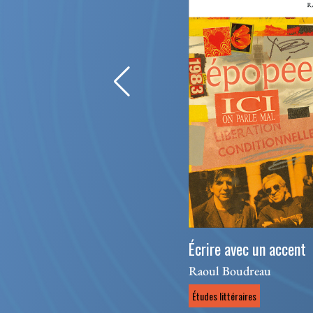
Écrire avec un accent
Raoul Boudreau
Études littéraires