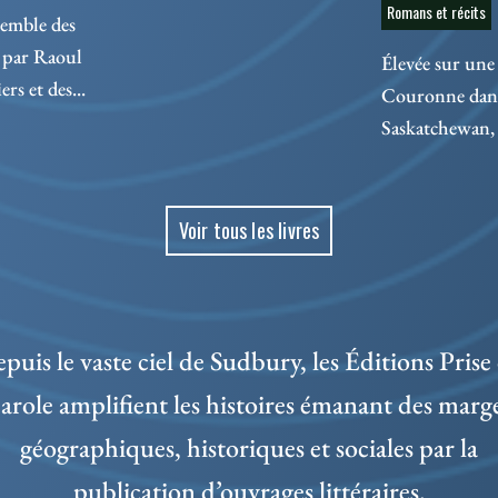
Romans et récits
semble des
 par Raoul
Élevée sur une 
rs et des...
Couronne dans 
Saskatchewan, 
Voir tous les livres
puis le vaste ciel de Sudbury, les Éditions Prise
arole amplifient les histoires émanant des marg
géographiques, historiques et sociales par la
publication d’ouvrages littéraires.