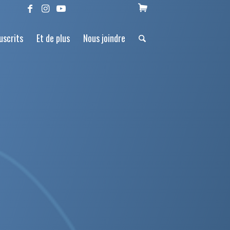
uscrits
Et de plus
Nous joindre