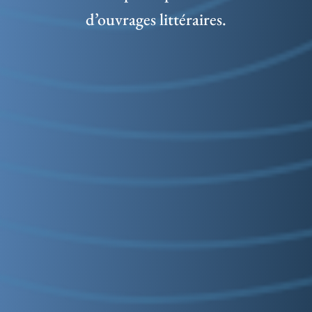
d’ouvrages littéraires.