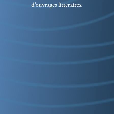
d’ouvrages littéraires.