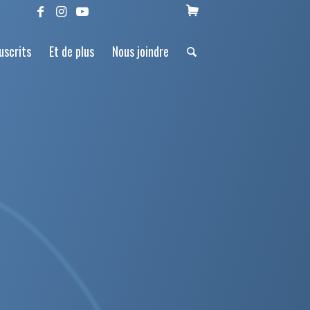
uscrits
Et de plus
Nous joindre