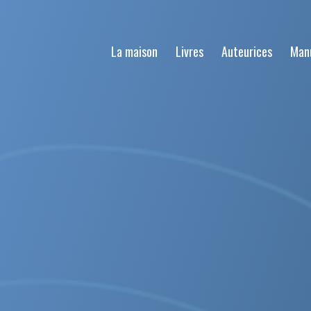
La maison
Livres
Auteurices
Man