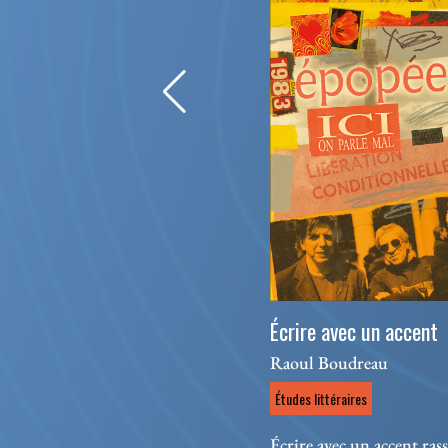
Écrire avec un accent
Raoul Boudreau
Études littéraires
Écrire avec un accent ras