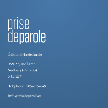
Édition Prise de Parole
359-27, rue Larch
Sudbury (Ontario)
P3E 1B7
Téléphone : 705-675-6491
info@prisedeparole.ca