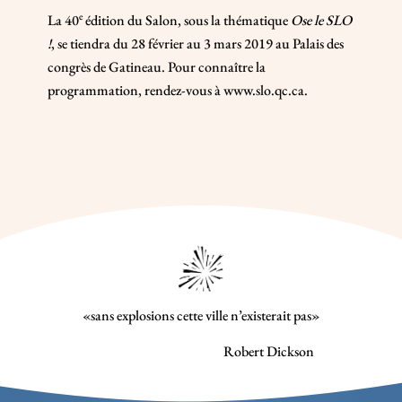
e
La 40
édition du Salon, sous la thématique
Ose le SLO
!
, se tiendra du 28 février au 3 mars 2019 au Palais des
congrès de Gatineau. Pour connaître la
programmation, rendez-vous à
www.slo.qc.ca
.
«sans explosions cette ville n’existerait pas»
Robert Dickson