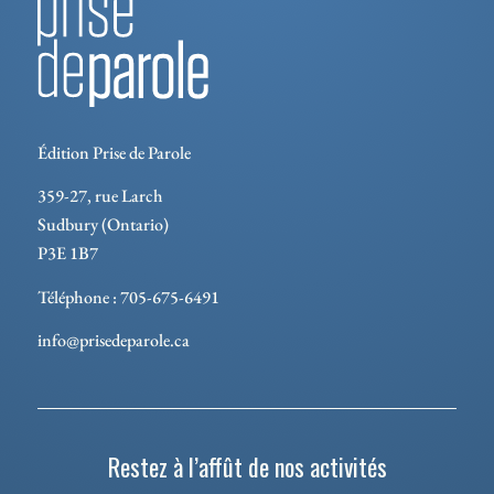
Édition Prise de Parole
359-27, rue Larch
Sudbury (Ontario)
P3E 1B7
Téléphone : 705-675-6491
info@prisedeparole.ca
Restez à l’affût de nos activités