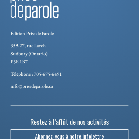
Édition Prise de Parole
359-27, rue Larch
Sudbury (Ontario)
P3E 1B7
Téléphone : 705-675-6491
info@prisedeparole.ca
Restez à l’affût de nos activités
Abonnez-vous à notre infolettre