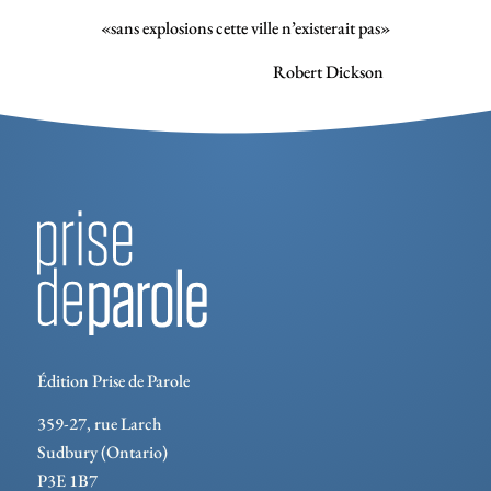
«sans explosions cette ville n’existerait pas»
Robert Dickson
Édition Prise de Parole
359-27, rue Larch
Sudbury (Ontario)
P3E 1B7