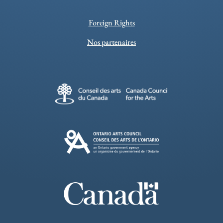
Foreign Rights
Nos partenaires