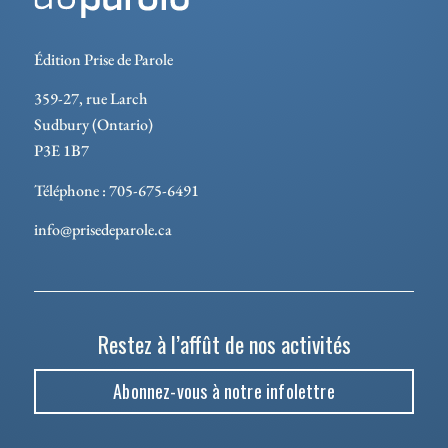
Édition Prise de Parole
359-27, rue Larch
Sudbury (Ontario)
P3E 1B7
Téléphone : 705-675-6491
info@prisedeparole.ca
Restez à l’affût de nos activités
Abonnez-vous à notre infolettre