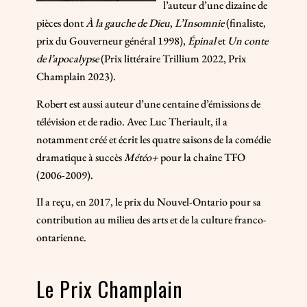
l’auteur d’une dizaine de
pièces dont
À la gauche de Dieu
,
L’Insomnie
(finaliste,
prix du Gouverneur général 1998),
Épinal
et
Un conte
de l’apocalypse
(Prix littéraire Trillium 2022, Prix
Champlain 2023).
Robert est aussi auteur d’une centaine d’émissions de
télévision et de radio. Avec Luc Theriault, il a
notamment créé et écrit les quatre saisons de la comédie
dramatique à succès
Météo+
pour la chaîne TFO
(2006-2009).
Il a reçu, en 2017, le prix du Nouvel-Ontario pour sa
contribution au milieu des arts et de la culture franco-
ontarienne.
Le Prix Champlain